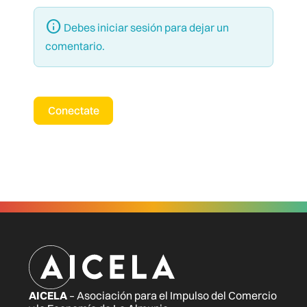
Debes iniciar sesión para dejar un
comentario.
Conectate
AICELA
– Asociación para el Impulso del Comercio